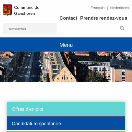
Commune de
Français
Nederlands
Ganshoren
Contact
Prendre rendez-vous
Rechercher :
Menu
Offres d'emploi
Candidature spontanée